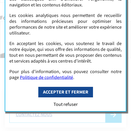
navigation et les contenus éditoriaux.
Les cookies analytiques nous permettent de recueillir
Formateur(s)
des informations précieuses pour optimiser les
performances de notre site et améliorer votre expérience
utilisateur.
Nicolas DURAND-
GASSELIN
En acceptant les cookies, vous soutenez le travail de
notre équipe, qui vous offre des informations de qualité,
tout en nous permettant de vous proposer des contenus
et services adaptés à vos centres d’intérêt.
Pour plus d'information, vous pouvez consulter notre
page
Politique de confidentialité
.
TÉLÉCHARGER LE BULLETIN D'INSCRIPTION
ACCEPTER ET FERMER
Besoin d'informations complémentaires ?
Tout refuser
CONTACTEZ NOUS