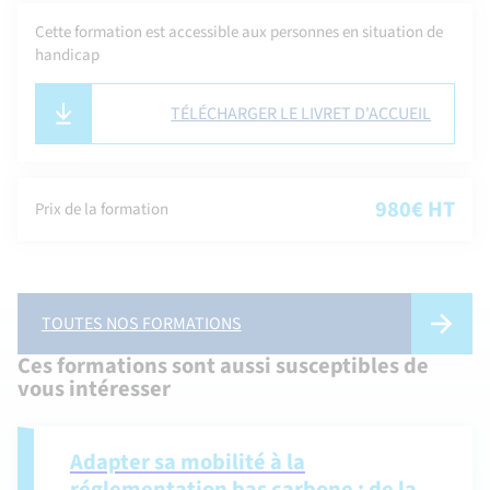
Cette formation est accessible aux personnes en situation de
handicap
TÉLÉCHARGER LE LIVRET D'ACCUEIL
980€ HT
Prix de la formation
TOUTES NOS FORMATIONS
Ces formations sont aussi susceptibles de
vous intéresser
Adapter sa mobilité à la
réglementation bas carbone : de la